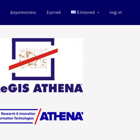
α
Δημοσιεύσεις
Σχετικά
Ελληνικά
log in