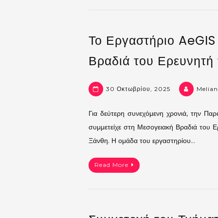
Το Εργαστήριο AeGIS
Βραδιά του Ερευνητή
30 Οκτωβρίου, 2025
Melian
Για δεύτερη συνεχόμενη χρονιά, την Π
συμμετείχε στη Μεσογειακή Βραδιά του Ε
Ξάνθη. Η ομάδα του εργαστηρίου…
Read More