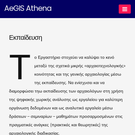
Skip
AeGIS Athena
to
content
Εκπαίδευση
Τ
ο Εργαστήριο στοχεύει να καλύψει το κενό
μεταξύ της σχετικά μικρής «αρχαιοτεχνολογικής»
κοινότητας και της γενικής αρχαιολογίας μέσω
της εκπαίδευσης. Να ενίσχυσει και να
διαμορφώσει τηω εκπαίδευσης των αρχαιολόγων στη χρήση
της ψηφιακής χωρικής ανάλυσης ως εργαλείου για καλύτερη
οργάνωση δεδομένων και ως αναλυτικό εργαλείο μέσω
δράσεων – σεμιναρίων – μαθημάτων προσαρμοσμένων στις
πραγματικές ανάγκες (πρακτικές και θεωρητικές) της
αρχαιολογικής διαδικασίας.